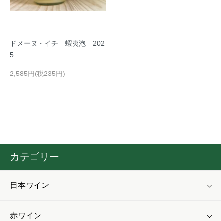
ドメーヌ・イチ 蝦夷泡 202
5
2,585円(税235円)
カテゴリー
日本ワイン
赤ワイン