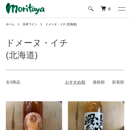
0
ホーム
日本ワイン
ドメーヌ・イチ (北海道)
ドメーヌ・イチ
(北海道)
全3商品
おすすめ順
価格順
新着順