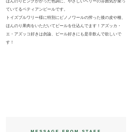
ほんのりピンクがかった色調に、やさしいベリーの雰囲気が乗っ
ていてるペティアンビールです。
トイズブルワリー様に特別にピノノワールの搾った後の皮や種、
ほんのり果肉をいただいてビールを仕込んでます！アズッカ・
エ・アズッコ好きは勿論、ビール好きにも是非飲んで欲しいで
す！
MESSAGE FROM STAFF