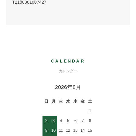
T2180301007427
CALENDAR
カレンダー
2026年8月
日
月
火
水
木
金
土
1
2
3
4
5
6
7
8
9
10
11
12
13
14
15