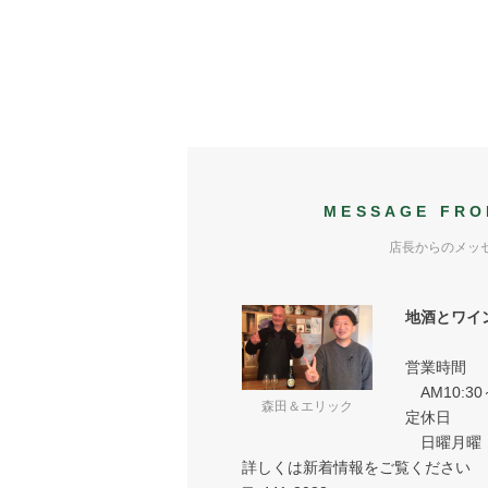
MESSAGE FRO
店長からのメッ
地酒とワイ
営業時間
AM10:30
森田＆エリック
定休日
日曜月曜
詳しくは新着情報をご覧ください