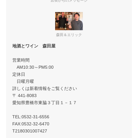
店長からのメッセージ
森田＆エリック
地酒とワイン 森田屋
営業時間
AM10:30～PM5:00
定休日
日曜月曜
詳しくは新着情報をご覧ください
〒 441-8083
愛知県豊橋市東脇３丁目１－１７
TEL:0532-31-6556
FAX:0532-32-6470
T2180301007427