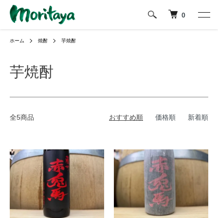
0
ホーム
焼酎
芋焼酎
芋焼酎
全5商品
おすすめ順
価格順
新着順