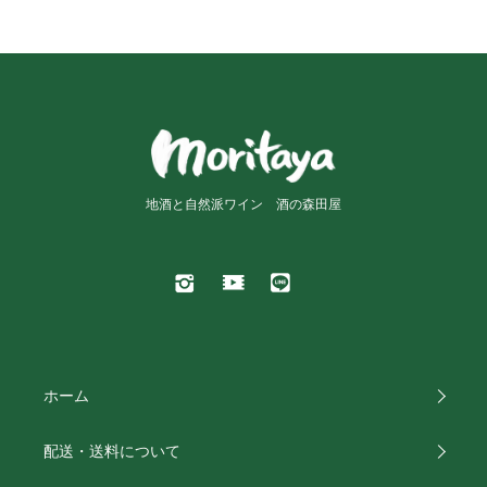
地酒と自然派ワイン 酒の森田屋
ホーム
配送・送料について