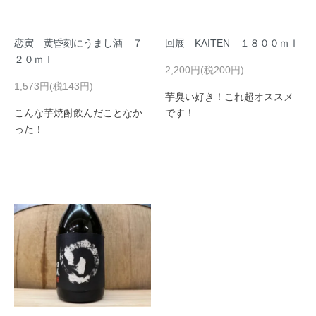
恋寅 黄昏刻にうまし酒 ７
回展 KAITEN １８００ｍｌ
２０ｍｌ
2,200円(税200円)
1,573円(税143円)
芋臭い好き！これ超オススメ
こんな芋焼酎飲んだことなか
です！
った！