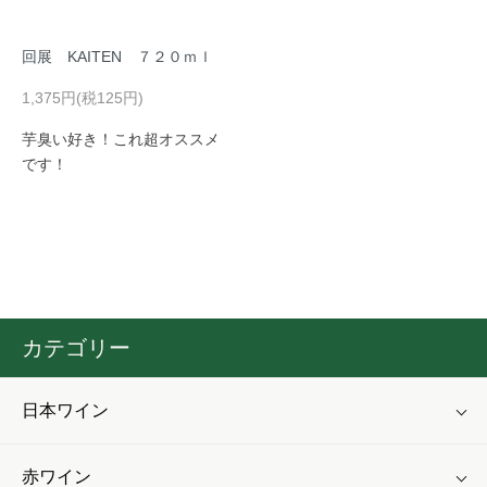
回展 KAITEN ７２０ｍｌ
1,375円(税125円)
芋臭い好き！これ超オススメ
です！
カテゴリー
日本ワイン
赤ワイン