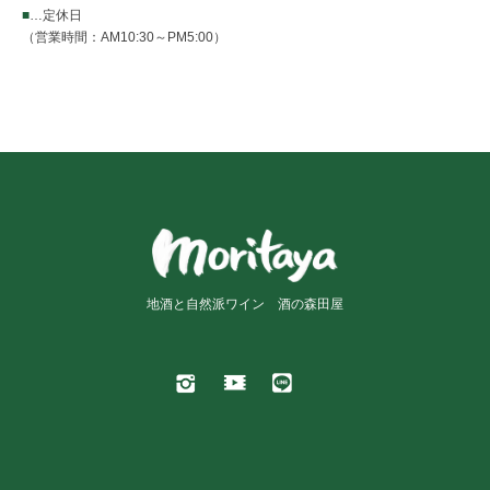
■
…定休日
（営業時間：AM10:30～PM5:00）
地酒と自然派ワイン 酒の森田屋