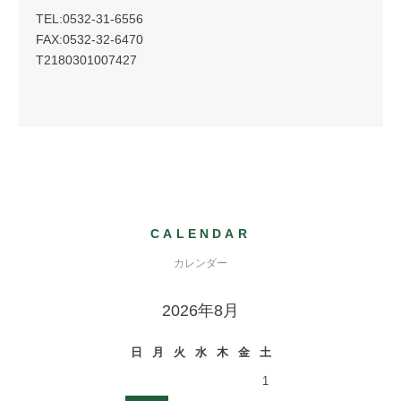
TEL:0532-31-6556
FAX:0532-32-6470
T2180301007427
CALENDAR
カレンダー
2026年8月
日
月
火
水
木
金
土
1