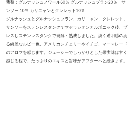
葡萄：グルナッシュノワール60％ グルナッシュブラン20％ サ
ンソー 10％ カリニャンとクレレット10％
グルナッシュとグルナッシュブラン、カリニャン、クレレット、
サンソーをステンレスタンクでマセラシオンカルボニック後、プ
レスしステンレスタンクで発酵・熟成しました。淡く透明感のあ
る綺麗なルビー色、アメリカンチェリーやイチゴ、マーマレード
のアロマを感じます。ジューシーでしっかりとした果実味は甘く
感じる程で、たっぷりのエキスと旨味がアフターへと続きます。