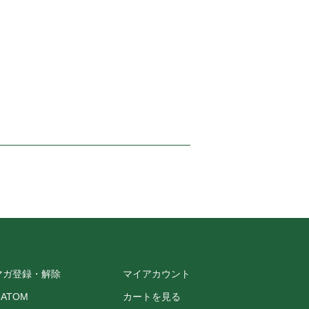
マガ登録・解除
マイアカウント
/
ATOM
カートを見る