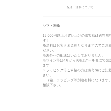
配送・送料について
ヤマト運輸
18,000円以上お買い上げの御客様は送料無
す！
※送料はお客さま負担となりますのでご注
ださい。
※海外への配送はいたしておりません。
※ワイン等は4月から9月はクール便にて発
ます
※ラッピング等ご希望の方は備考欄にご記
さい。
（箱、ラッピング等別途有料になります
相談下さい）