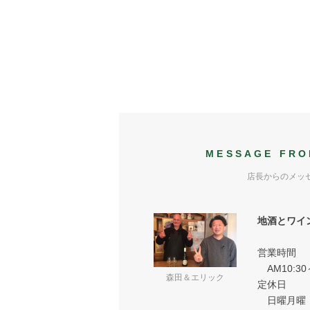
MESSAGE FRO
店長からのメッ
地酒とワイ
営業時間
AM10:30
森田＆エリック
定休日
日曜月曜