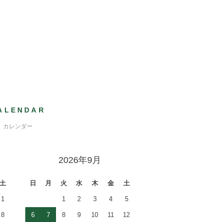
ALENDAR
カレンダー
2026年9月
土
日
月
火
水
木
金
土
1
1
2
3
4
5
8
6
7
8
9
10
11
12