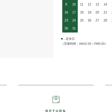
9
10
11
12
13
14
16
17
18
19
20
21
23
24
25
26
27
28
30
31
■
…定休日
（営業時間：AM10:30～PM5:00）
RETURN