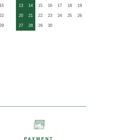
15
13
14
15
16
17
18
19
22
20
21
22
23
24
25
26
29
27
28
29
30
PAYMENT