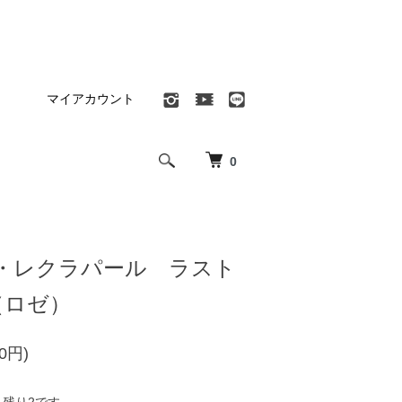
マイアカウント
0
・レクラパール ラスト
 （ロゼ）
00円)