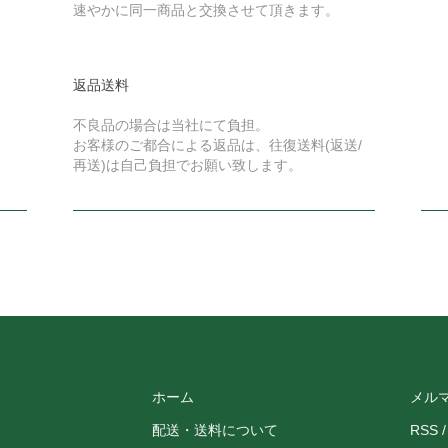
速やかに同一商品と交換させて頂きます。
返品送料
不良品の場合は当社にて負担。
お客様のご都合による返品は、往復送料(返送/
再送)は自己負担でお願い致します。
ホーム
メル
配送・送料について
RSS