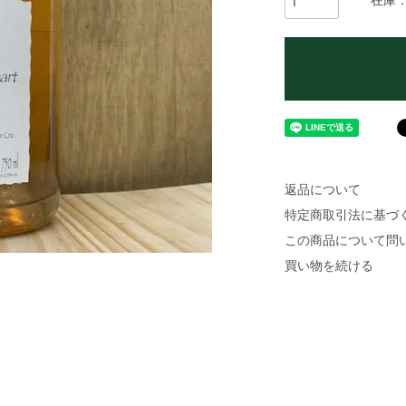
在庫
返品について
特定商取引法に基づ
この商品について問
買い物を続ける