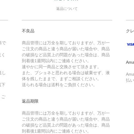
返品について
不良品
ク
料で
商品管理には万全を期しておりますが、万が一
ご注文の商品と違う商品が届いた場合や、商品
意く
の破損など品質上の問題があった場合は、商品
到着後1週間以内にご連絡ください。
Ama
速やかに同一商品と交換させて頂きます。
送し
また、ブショネと思われる場合は破棄せず、液
Am
体を残したままで、まずご相談ください。
払
載下
送られる場合は送料をご負担ください。
、ご
返品期限
商品管理には万全を期しておりますが、万が一
ご注文の商品と違う商品が届いた場合や、商品
の破損など品質上の問題があった場合は、商品
到着後1週間以内にご連絡ください。