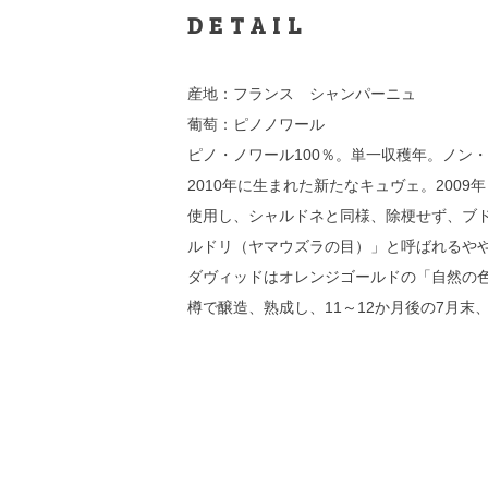
DETAIL
産地：フランス シャンパーニュ
葡萄：ピノノワール
ピノ・ノワール100％。単一収穫年。ノン
2010年に生まれた新たなキュヴェ。2009年ま
使用し、シャルドネと同様、除梗せず、ブドウの
ルドリ（ヤマウズラの目）」と呼ばれるや
ダヴィッドはオレンジゴールドの「自然の色」と
樽で醸造、熟成し、11～12か月後の7月末