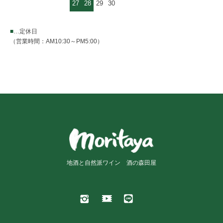
27
28
29
30
■
…定休日
（営業時間：AM10:30～PM5:00）
地酒と自然派ワイン 酒の森田屋