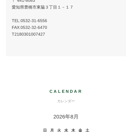
〒 441-8083
愛知県豊橋市東脇３丁目１－１７
TEL:0532-31-6556
FAX:0532-32-6470
T2180301007427
CALENDAR
カレンダー
2026年8月
日
月
火
水
木
金
土