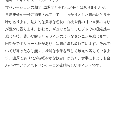
葡萄：アルネイス マルヴァジア
マセレーションの期間は2週間とそれほど長くはありませんが、
果皮成分が十分に抽出されていて、しっかりとした味わいと果実
味があります。魅力的な濃厚な色調に白桃や杏の甘い果実の香り
が豊かに香ります。飲むと、ギュッと詰まったブドウの凝縮感を
感じた後、豊かな酸味と赤ワインのようなタンニンを感じます。
円やかでボリューム感があり、旨味に満ち溢れています。それで
いて野暮ったさは無く、綺麗な余韻を残して喉元へ落ちていきま
す。濃厚でありながら軽やかな飲み口が良く、食事にもとても合
わせやすいこともトリンケーロの素晴らしいポイントです。