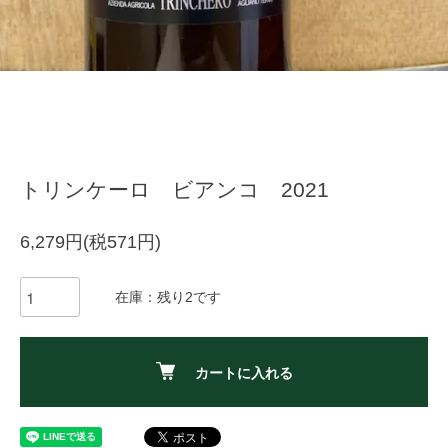
トリンケーロ ビアンコ 2021
6,279円(税571円)
在庫：残り2です
カートに入れる