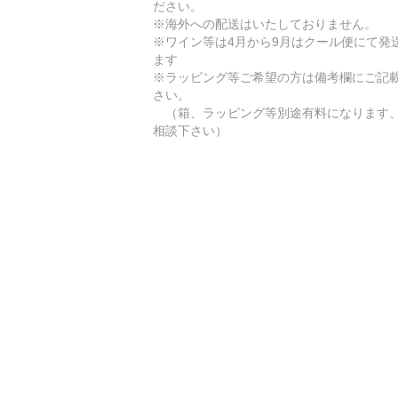
ださい。
※海外への配送はいたしておりません。
※ワイン等は4月から9月はクール便にて発
ます
※ラッピング等ご希望の方は備考欄にご記
さい。
（箱、ラッピング等別途有料になります
相談下さい）