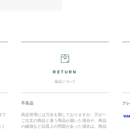
RETURN
返品について
不良品
ク
料で
商品管理には万全を期しておりますが、万が一
ご注文の商品と違う商品が届いた場合や、商品
意く
の破損など品質上の問題があった場合は、商品