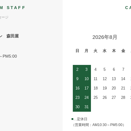
M STAFF
C
セージ
ン 森田屋
2026年8月
日
月
火
水
木
金
～PM5:00
2
3
4
5
6
7
9
10
11
12
13
14
16
17
18
19
20
21
23
24
25
26
27
28
30
31
■
…定休日
（営業時間：AM10:30～PM5:00）