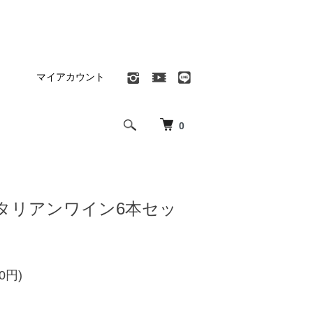
マイアカウント
0
タリアンワイン6本セッ
00円)