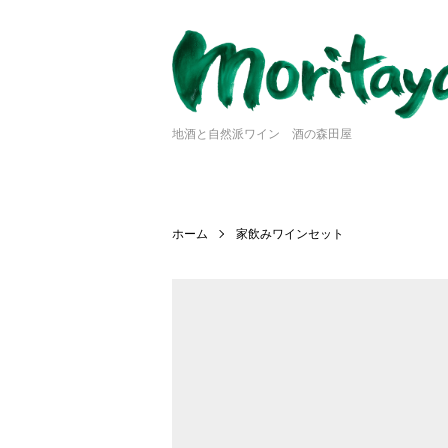
地酒と自然派ワイン 酒の森田屋
ホーム
家飲みワインセット