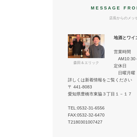
MESSAGE FRO
店長からのメッ
地酒とワイ
営業時間
AM10:30
森田＆エリック
定休日
日曜月曜
詳しくは新着情報をご覧ください
〒 441-8083
愛知県豊橋市東脇３丁目１－１７
TEL:0532-31-6556
FAX:0532-32-6470
T2180301007427