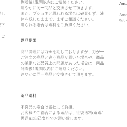
到着後1週間以内にご連絡ください。
Ama
速やかに同一商品と交換させて頂きます。
送し
また、ブショネと思われる場合は破棄せず、液
Am
体を残したままで、まずご相談ください。
払
載下
送られる場合は送料をご負担ください。
、ご
返品期限
商品管理には万全を期しておりますが、万が一
ご注文の商品と違う商品が届いた場合や、商品
の破損など品質上の問題があった場合は、商品
到着後1週間以内にご連絡ください。
速やかに同一商品と交換させて頂きます。
返品送料
不良品の場合は当社にて負担。
お客様のご都合による返品は、往復送料(返送/
再送)は自己負担でお願い致します。